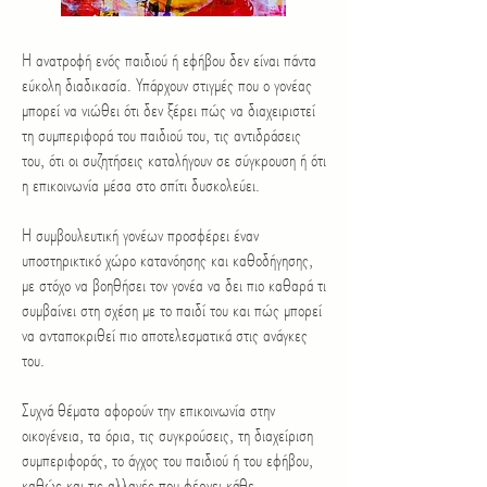
Η ανατροφή ενός παιδιού ή εφήβου δεν είναι πάντα
εύκολη διαδικασία. Υπάρχουν στιγμές που ο γονέας
μπορεί να νιώθει ότι δεν ξέρει πώς να διαχειριστεί
τη συμπεριφορά του παιδιού του, τις αντιδράσεις
του, ότι οι συζητήσεις καταλήγουν σε σύγκρουση ή ότι
η επικοινωνία μέσα στο σπίτι δυσκολεύει.
Η συμβουλευτική γονέων προσφέρει έναν
υποστηρικτικό χώρο κατανόησης και καθοδήγησης,
με στόχο να βοηθήσει τον γονέα να δει πιο καθαρά τι
συμβαίνει στη σχέση με το παιδί του και πώς μπορεί
να ανταποκριθεί πιο αποτελεσματικά στις ανάγκες
του.
Συχνά θέματα αφορούν την επικοινωνία στην
οικογένεια, τα όρια, τις συγκρούσεις, τη διαχείριση
συμπεριφοράς, το άγχος του παιδιού ή του εφήβου,
καθώς και τις αλλαγές που φέρνει κάθε