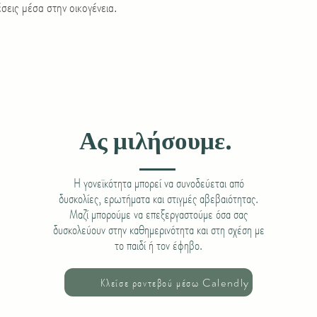
έσεις μέσα στην οικογένεια.
Ας μιλήσουμε.
Η γονεϊκότητα μπορεί να συνοδεύεται από
δυσκολίες, ερωτήματα και στιγμές αβεβαιότητας.
Μαζί μπορούμε να επεξεργαστούμε όσα σας
δυσκολεύουν στην καθημερινότητα και στη σχέση με
το παιδί ή τον έφηβο.
Κλείσε ραντεβού μέσω Calendly