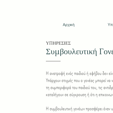
Αρχική
Υπ
ΥΠΗΡΕΣΙΕΣ
Συμβουλευτική Γον
Η ανατροφή ενός παιδιού ή εφήβου δεν είν
Υπάρχουν στιγμές που ο γονέας μπορεί να νι
τη συμπεριφορά του παιδιού του, τις αντιδρ
καταλήγουν σε σύγκρουση ή ότι η επικοινων
Η συμβουλευτική γονέων προσφέρει έναν υ