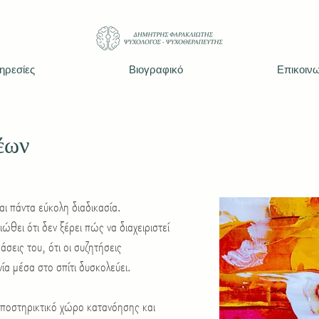
ηρεσίες
Βιογραφικό
Επικοιν
έων
αι πάντα εύκολη διαδικασία.
ώθει ότι δεν ξέρει πώς να διαχειριστεί
άσεις του, ότι οι συζητήσεις
ία μέσα στο σπίτι δυσκολεύει.
ποστηρικτικό χώρο κατανόησης και