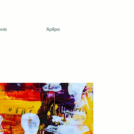
ωνία
Άρθρα